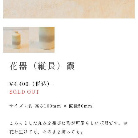
花器（縦長）霞
¥4,400（税込）
SOLD OUT
サイズ：約 高さ100mm × 直径50mm
ころっとした丸みを帯びた形が可愛らしい花器です。お
花を生けても、そのまま飾っても。