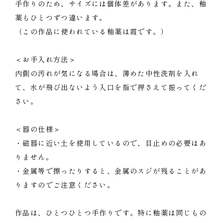
手作りのため、サイズには個体差があります。また、釉
薬もひとつずつ違います。
（この作品に使われている釉薬は霞です。）
＜お手入れ方法＞
内側の汚れが気になる場合は、薄めた中性洗剤を入れ
て、水が飛び出ないよう入口を指で押さえて振ってくだ
さい。
＜器の仕様＞
・磁器に近い土を使用しているので、目止めの必要はあ
りません。
・金属等で擦ったりすると、金属のスジが残ることがあ
りますのでご注意ください。
作品は、ひとつひとつ手作りです。特に釉薬は同じもの