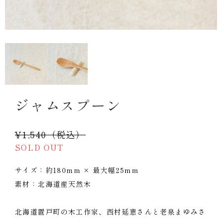
ジャムスプーン
¥1,540（税込）
SOLD OUT
サイズ：約180mm × 最大幅25mm
素材：北海道産天然木
北海道置戸町の木工作家、西村延恵さんと老泉まゆみさ