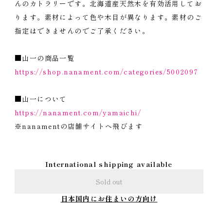
んのカトラリーです。北海道産天然木を有効活用してお
ります。素材によって色や木目が異なります。素材のご
指定はできませんのでご了承ください。
■山一の商品一覧
https://shop.nanament.com/categories/5002097
■山一について
https://nanament.com/yamaichi/
※nanamentの店舗サイトへ飛びます
International shipping available
Sold out
日本国内にお住まいの方向け