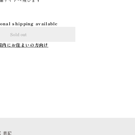
の店舗サイトへ飛びます
ional shipping available
Sold out
国内にお住まいの方向け
く表記