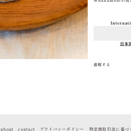
※nanament
Internat
日本
通報する
about
contact
プライバシーポリシー
特定商取引法に基づ